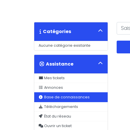
Catégories
Aucune catégorie existante
Assistance
Mes tickets
Annonces
Base de connaissances
Téléchargements
État du réseau
Ouvrir un ticket