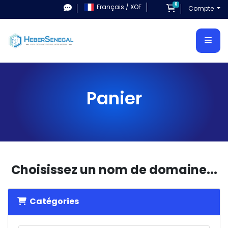
0
Français / XOF
Panier
Compte
Panier
Choisissez un nom de domaine...
Catégories