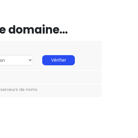
e domaine...
Vérifier
s serveurs de noms