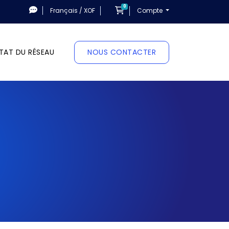
0
Panier
Français / XOF
Compte
TAT DU RÉSEAU
NOUS CONTACTER