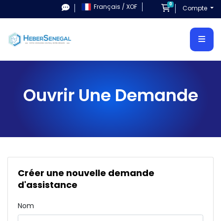
0
Français / XOF
Panier
Compte
Ouvrir Une Demande
Créer une nouvelle demande
d'assistance
Nom